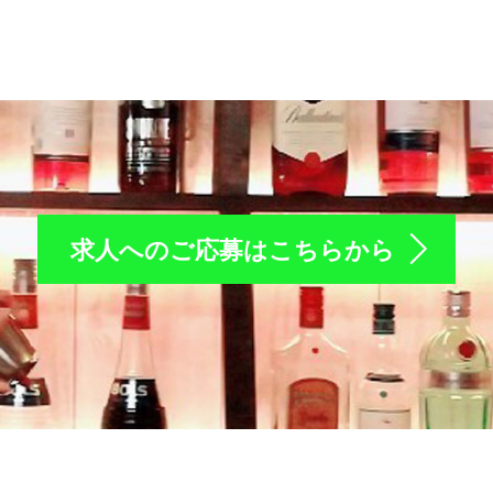
求人へのご応募はこちらから