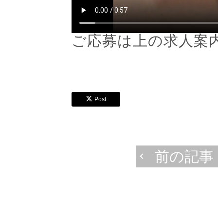
ご応募は上の求人案
Post
前の記事