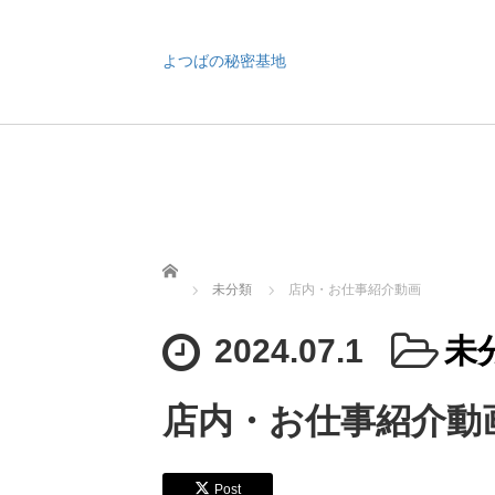
よつばの秘密基地
ホーム
未分類
店内・お仕事紹介動画
2024.07.1
未
店内・お仕事紹介動
Post