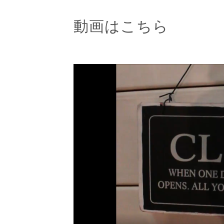
動画はこちら